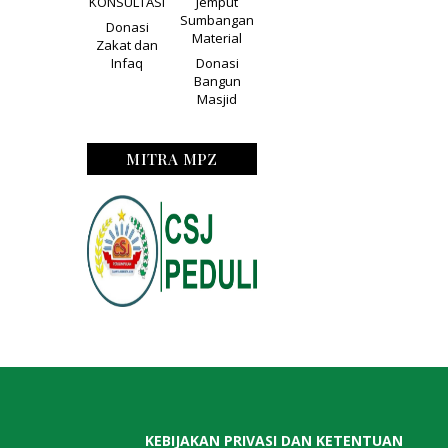
KONSULTASI
Jemput
Sumbangan
Donasi
Material
Zakat dan
Infaq
Donasi
Bangun
Masjid
MITRA MPZ
KEBIJAKAN PRIVASI DAN KETENTUAN