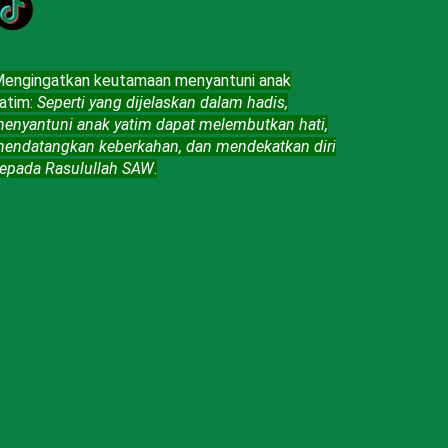
engingatkan keutamaan menyantuni anak
atim:
Seperti yang dijelaskan dalam hadis,
enyantuni anak yatim dapat melembutkan hati,
endatangkan keberkahan, dan mendekatkan diri
epada Rasulullah SAW
.