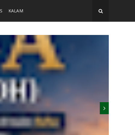
S
KALAM