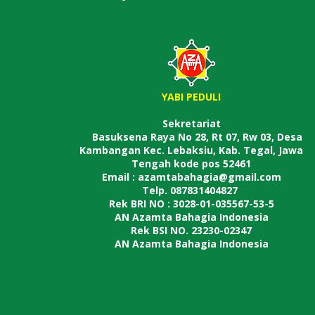
YABI PEDULI
Sekretariat
Basuksena Raya No 28, Rt 07, Rw 03, Desa
Kambangan Kec. Lebaksiu, Kab. Tegal, Jawa
Tengah kode pos 52461
Email : azamtabahagia@gmail.com
Telp. 087831404827
Rek BRI NO :
3028-01-035567-53-5
AN Azamta Bahagia Indonesia
Rek BSI NO. 23230-02347
AN Azamta Bahagia Indonesia